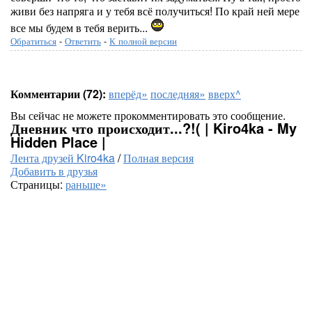
живи без напряга и у тебя всё получиться! По край ней мере
все мы будем в тебя верить...
Обратиться
-
Ответить
-
К полной версии
Комментарии (72):
вперёд»
последняя»
вверх^
Вы сейчас не можете прокомментировать это сообщение.
Дневник что происходит...?!( | Kiro4ka - My
Hidden Place |
Лента друзей Kiro4ka
/
Полная версия
Добавить в друзья
Страницы:
раньше»