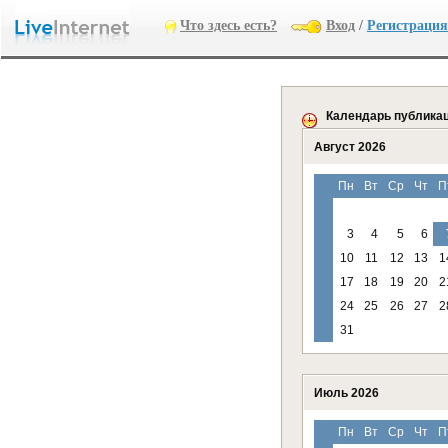
Что здесь есть?
Вход
/
Регистрация
Календарь публика
Август 2026
Пн
Вт
Ср
Чт
П
3
4
5
6
10
11
12
13
1
17
18
19
20
2
24
25
26
27
2
31
Июль 2026
Пн
Вт
Ср
Чт
П