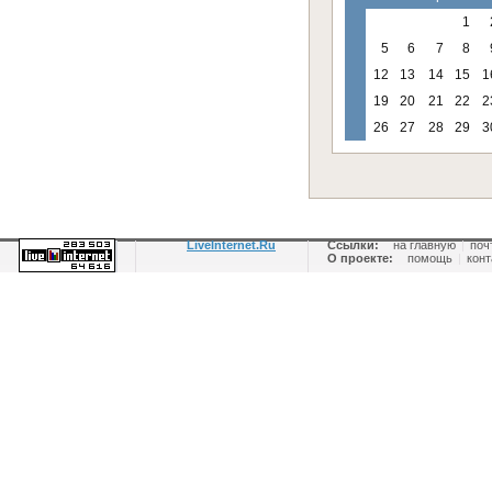
1
5
6
7
8
12
13
14
15
1
19
20
21
22
2
26
27
28
29
3
LiveInternet.Ru
Ссылки:
на главную
|
поч
О проекте:
помощь
|
конт