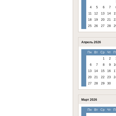
4
5
6
7
11
12
13
14
1
18
19
20
21
2
25
26
27
28
2
Апрель 2026
Пн
Вт
Ср
Чт
П
1
2
6
7
8
9
1
13
14
15
16
1
20
21
22
23
2
27
28
29
30
Март 2026
Пн
Вт
Ср
Чт
П